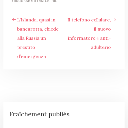
discussioni bilaterali.
L’Islanda, quasi in
Il telefono cellulare,
bancarotta, chiede
il nuovo
alla Russia un
informatore « anti-
prestito
adulterio
d’emergenza
Fraîchement publiés