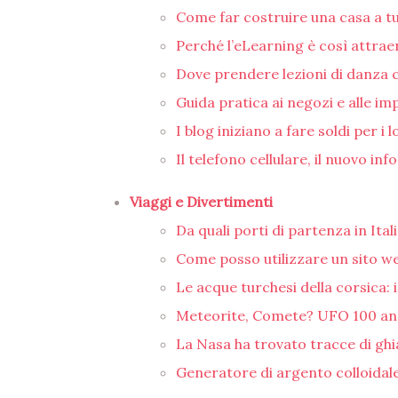
Come far costruire una casa a 
Perché l’eLearning è così attrae
Dove prendere lezioni di danza 
Guida pratica ai negozi e alle im
I blog iniziano a fare soldi per i 
Il telefono cellulare, il nuovo in
Viaggi e Divertimenti
Da quali porti di partenza in Ita
Come posso utilizzare un sito we
Le acque turchesi della corsica: 
Meteorite, Comete? UFO 100 anni
La Nasa ha trovato tracce di gh
Generatore di argento colloidale