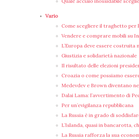
Quale acciaio inossidabile scegli
Vario
Come scegliere il traghetto per
Vendere e comprare mobili su In
L’Europa deve essere costruita n
Giustizia e solidarietà nazionale
Il risultato delle elezioni presi
Croazia o come possiamo esser
Medevdev e Brown diventano nem
Dalai Lama: l’avvertimento di Pe
Per un’evigilanza repubblicana
La Russia è in grado di soddisfar
L’Islanda, quasi in bancarotta, c
La Russia rafforza la sua econo